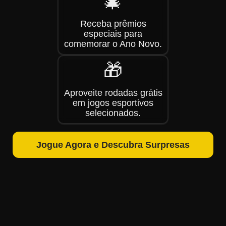
🎄
Receba prêmios
especiais para
comemorar o Ano Novo.
🎁
Aproveite rodadas grátis
em jogos esportivos
selecionados.
Jogue Agora e Descubra Surpresas