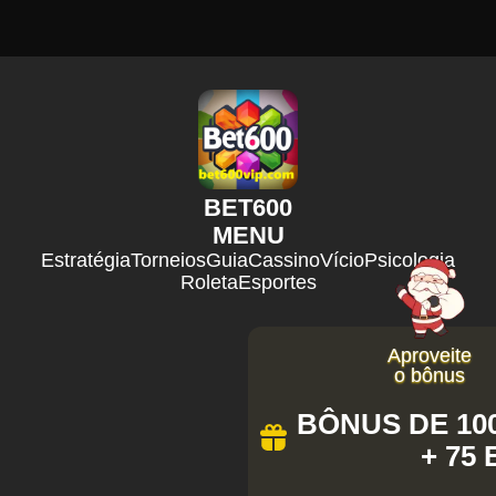
BET600
MENU
Estratégia
Torneios
Guia
Cassino
Vício
Psicologia
Roleta
Esportes
Aproveite
o bônus
BÔNUS DE 100
+ 75