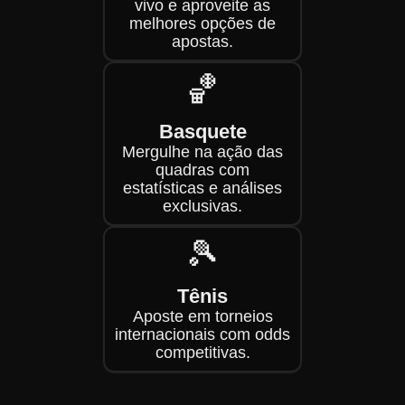
vivo e aproveite as
melhores opções de
apostas.
🏀
Basquete
Mergulhe na ação das
quadras com
estatísticas e análises
exclusivas.
🎾
Tênis
Aposte em torneios
internacionais com odds
competitivas.