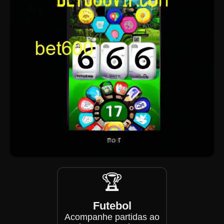
🏆
Futebol
Acompanhe partidas ao