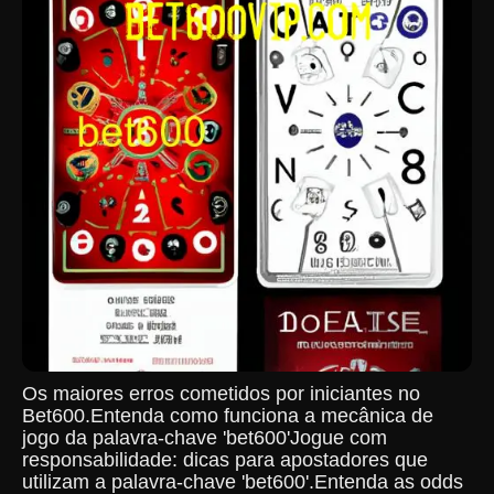
Os maiores erros cometidos por iniciantes no
Bet600.Entenda como funciona a mecânica de
jogo da palavra-chave 'bet600'Jogue com
responsabilidade: dicas para apostadores que
utilizam a palavra-chave 'bet600'.Entenda as odds