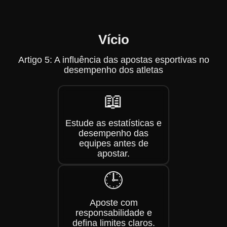
Vício
Artigo 5: A influência das apostas esportivas no
desempenho dos atletas
📖
Estude as estatísticas e
desempenho das
equipes antes de
apostar.
🕒
Aposte com
responsabilidade e
defina limites claros.