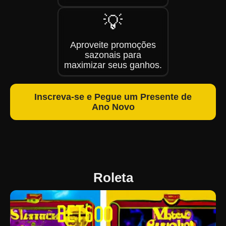
💡
Aproveite promoções
sazonais para
maximizar seus ganhos.
Inscreva-se e Pegue um Presente de
Ano Novo
Roleta