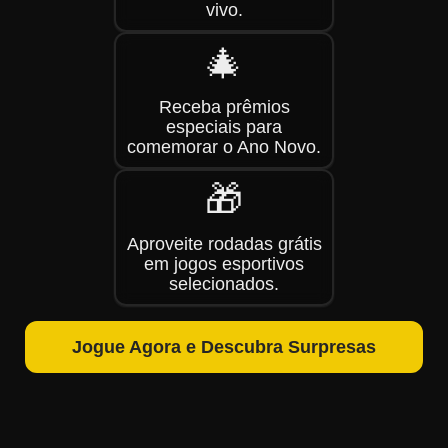
vivo.
🎄
Receba prêmios
especiais para
comemorar o Ano Novo.
🎁
Aproveite rodadas grátis
em jogos esportivos
selecionados.
Jogue Agora e Descubra Surpresas