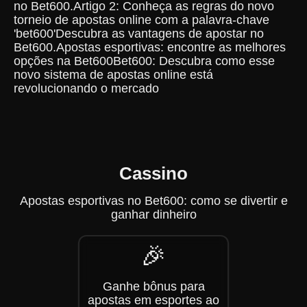
no Bet600.Artigo 2: Conheça as regras do novo
torneio de apostas online com a palavra-chave
'bet600'Descubra as vantagens de apostar no
Bet600.Apostas esportivas: encontre as melhores
opções na Bet600Bet600: Descubra como esse
novo sistema de apostas online está
revolucionando o mercado
Cassino
Apostas esportivas no Bet600: como se divertir e
ganhar dinheiro
🎉
Ganhe bônus para
apostas em esportes ao