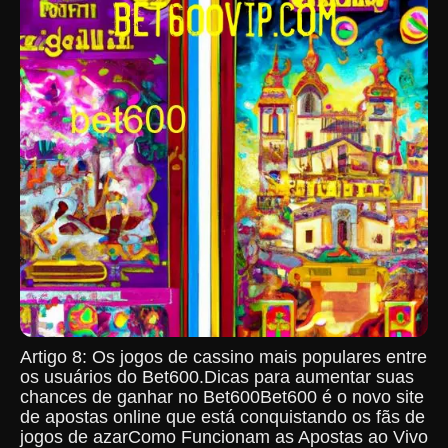
Artigo 8: Os jogos de cassino mais populares entre
os usuários do Bet600.Dicas para aumentar suas
chances de ganhar no Bet600Bet600 é o novo site
de apostas online que está conquistando os fãs de
jogos de azarComo Funcionam as Apostas ao Vivo