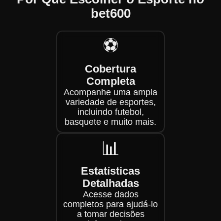
bet600
⚽
Cobertura
Completa
Acompanhe uma ampla
variedade de esportes,
incluindo futebol,
basquete e muito mais.
📊
Estatísticas
Detalhadas
Acesse dados
completos para ajudá-lo
a tomar decisões